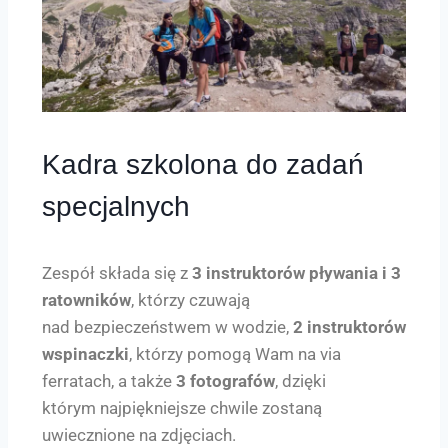
Kadra szkolona do zadań
specjalnych
Zespół składa się z
3 instruktorów pływania i 3
ratowników
, którzy czuwają
nad bezpieczeństwem w wodzie,
2 instruktorów
wspinaczki
, którzy pomogą Wam na via
ferratach, a także
3 fotografów
, dzięki
którym najpiękniejsze chwile zostaną
uwiecznione na zdjęciach.