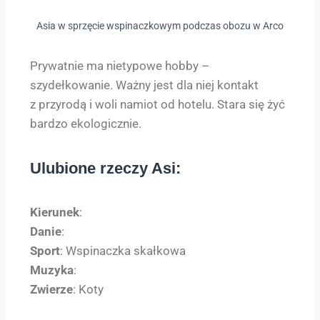
Asia w sprzęcie wspinaczkowym podczas obozu w Arco
Prywatnie ma nietypowe hobby –
szydełkowanie. Ważny jest dla niej kontakt
z przyrodą i woli namiot od hotelu. Stara się żyć
bardzo ekologicznie.
Ulubione rzeczy Asi:
Kierunek
:
Danie
:
Sport
: Wspinaczka skałkowa
Muzyka
:
Zwierze
: Koty