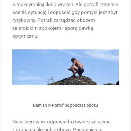
o maksymalną ilość wrażeń. Ale potrafi rzetelnie
ocenić sytuację i odpuścić gdy pomysł jest zbyt
ryzykowny. Potrafi zarządzać obozem
ze stoickim spokojem i sporą dawką
optymizmu.
Damian w Portofino podczas obozu
Nasz kierownik odpowiada również za ujęcia
z drona na filmach z obozu. Pasjonuje się