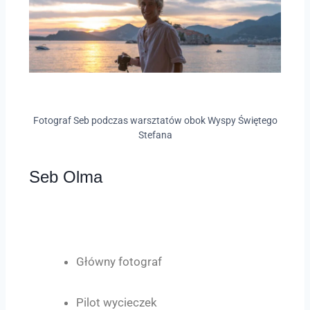
Fotograf Seb podczas warsztatów obok Wyspy Świętego
Stefana
Seb Olma
Główny fotograf
Pilot wycieczek