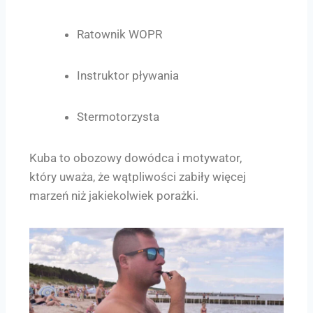
Ratownik WOPR
Instruktor pływania
Stermotorzysta
Kuba to obozowy dowódca i motywator,
który uważa, że wątpliwości zabiły więcej
marzeń niż jakiekolwiek porażki.