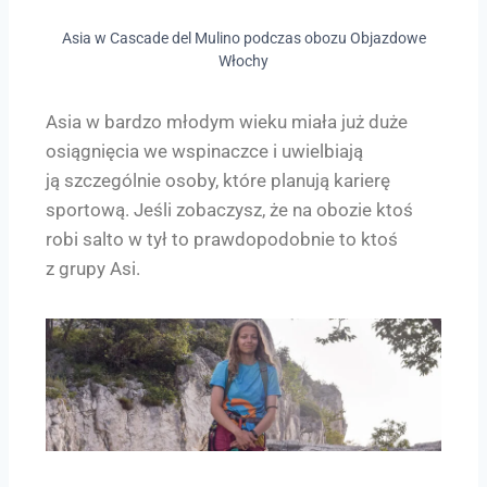
Asia w Cascade del Mulino podczas obozu Objazdowe
Włochy
Asia w bardzo młodym wieku miała już duże
osiągnięcia we wspinaczce i uwielbiają
ją szczególnie osoby, które planują karierę
sportową. Jeśli zobaczysz, że na obozie ktoś
robi salto w tył to prawdopodobnie to ktoś
z grupy Asi.