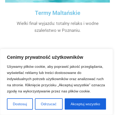
Termy Maltańskie
Wielki finał wyjazdu: totalny relaks i wodne
szaleństwo w Poznaniu.
Plan na emocje:
Cenimy prywatność użytkowników
Używamy plików cookie, aby poprawić jakość przeglądania,
wyświetlać reklamy lub treści dostosowane do
indywidualnych potrzeb użytkowników oraz analizować ruch
na stronie. Kliknięcie przycisku „Akceptuj wszystkie” oznacza
zgodę na wykorzystywanie przez nas plików cookie.
Dostosuj
Odrzucać
Akceptuj wszystko