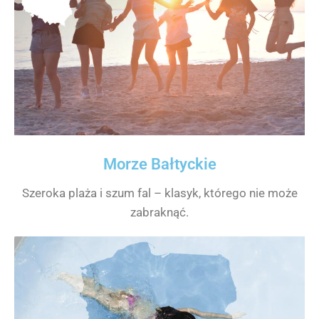
Morze Bałtyckie
Szeroka plaża i szum fal – klasyk, którego nie może
zabraknąć.