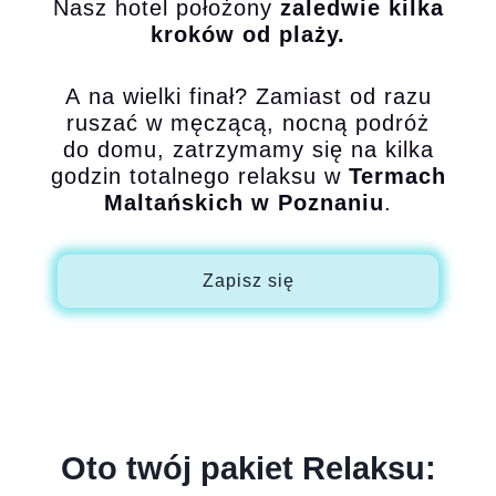
Nasz hotel położony
zaledwie kilka
kroków od plaży.
A na wielki finał? Zamiast od razu
ruszać w męczącą, nocną podróż
do domu, zatrzymamy się na kilka
godzin totalnego relaksu w
Termach
Maltańskich w Poznaniu
.
Zapisz się
Oto twój pakiet Relaksu: